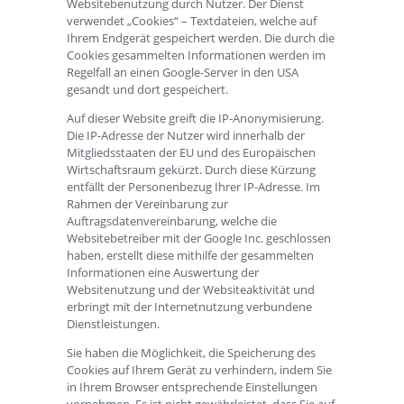
Websitebenutzung durch Nutzer. Der Dienst
verwendet „Cookies“ – Textdateien, welche auf
Ihrem Endgerät gespeichert werden. Die durch die
Cookies gesammelten Informationen werden im
Regelfall an einen Google-Server in den USA
gesandt und dort gespeichert.
Auf dieser Website greift die IP-Anonymisierung.
Die IP-Adresse der Nutzer wird innerhalb der
Mitgliedsstaaten der EU und des Europäischen
Wirtschaftsraum gekürzt. Durch diese Kürzung
entfällt der Personenbezug Ihrer IP-Adresse. Im
Rahmen der Vereinbarung zur
Auftragsdatenvereinbarung, welche die
Websitebetreiber mit der Google Inc. geschlossen
haben, erstellt diese mithilfe der gesammelten
Informationen eine Auswertung der
Websitenutzung und der Websiteaktivität und
erbringt mit der Internetnutzung verbundene
Dienstleistungen.
Sie haben die Möglichkeit, die Speicherung des
Cookies auf Ihrem Gerät zu verhindern, indem Sie
in Ihrem Browser entsprechende Einstellungen
vornehmen. Es ist nicht gewährleistet, dass Sie auf