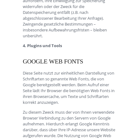
auffordern, Ihre Einwilligung zur Speicherung
widerrufen oder der Zweck für die
Datenspeicherung entfällt (z.B. nach
abgeschlossener Bearbeitung Ihrer Anfrage).
Zwingende gesetzliche Bestimmungen –
insbesondere Aufbewahrungsfristen – bleiben
unberührt.
4. Plugins und Tools
GOOGLE WEB FONTS
Diese Seite nutzt zur einheitlichen Darstellung von
Schriftarten so genannte Web Fonts, die von
Google bereitgestellt werden. Beim Aufruf einer
Seite lädt Ihr Browser die benötigten Web Fonts in
ihren Browsercache, um Texte und Schriftarten
korrekt anzuzeigen.
Zu diesem Zweck muss der von Ihnen verwendete
Browser Verbindung zu den Servern von Google
aufnehmen. Hierdurch erlangt Google Kenntnis
darüber, dass über Ihre IP-Adresse unsere Website
aufgerufen wurde. Die Nutzung von Google Web