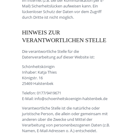
im Internet (z.B. bei der Kommunikation per E-
Mail) Sicherheitslücken aufweisen kann. Ein
lückenloser Schutz der Daten vor dem Zugriff
durch Dritte ist nicht möglich.
HINWEIS ZUR
VERANTWORTLICHEN STELLE
Die verantwortliche Stelle für die
Datenverarbeitung auf dieser Website ist:
Schönheitskönigin
Inhaber: Katja Thies
Königstr. 16
25469 Halstenbek
Telefon: 0177/9419671
E-Mail: info@schoenheitskoenigin-halstenbek.de
Verantwortliche Stelle ist die natürliche oder
juristische Person, die allein oder gemeinsam mit
anderen über die Zwecke und Mittel der
Verarbeitung von personenbezogenen Daten (z.B.
Namen, E-Mail-Adressen o. Ä.) entscheidet.