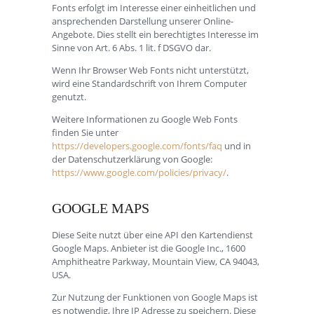
Fonts erfolgt im Interesse einer einheitlichen und
ansprechenden Darstellung unserer Online-
Angebote. Dies stellt ein berechtigtes Interesse im
Sinne von Art. 6 Abs. 1 lit. f DSGVO dar.
Wenn Ihr Browser Web Fonts nicht unterstützt,
wird eine Standardschrift von Ihrem Computer
genutzt.
Weitere Informationen zu Google Web Fonts
finden Sie unter
https://developers.google.com/fonts/faq
und in
der Datenschutzerklärung von Google:
https://www.google.com/policies/privacy/
.
GOOGLE MAPS
Diese Seite nutzt über eine API den Kartendienst
Google Maps. Anbieter ist die Google Inc., 1600
Amphitheatre Parkway, Mountain View, CA 94043,
USA.
Zur Nutzung der Funktionen von Google Maps ist
es notwendig, Ihre IP Adresse zu speichern. Diese