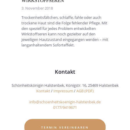
WIRKSTOFFSEREN
3. November 2018
Trockenheitsfältchen, schlaffe, fahle oder auch
trockene Haut sind die Folge fehlender Pflege. Mit
den speziell für jedes Problem entwickelten
Wirkstoffseren kann noch gezielter auf den
jeweiligen Hautzustand eingegangen werden – mit
langanhaltendem Soforteffekt.
Kontakt
Schönheitskönigin Halstenbek, Königstr. 16, 25469 Halstenbek
Kontakt
/
Impressum
/
AGB (PDF)
info@schoenheitskoenigin-halstenbek.de
0177/9419671
TERMIN VEREINBAREN