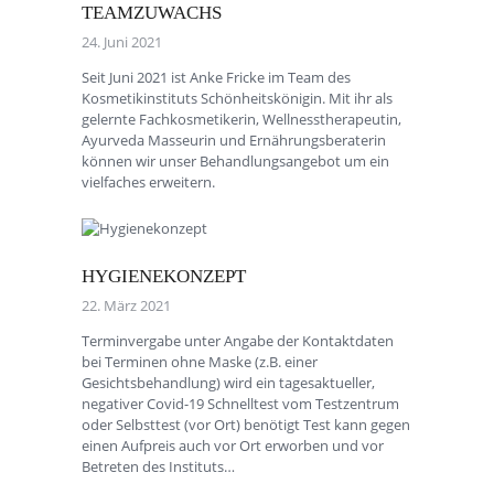
TEAMZUWACHS
24. Juni 2021
Seit Juni 2021 ist Anke Fricke im Team des
Kosmetikinstituts Schönheitskönigin. Mit ihr als
gelernte Fachkosmetikerin, Wellnesstherapeutin,
Ayurveda Masseurin und Ernährungsberaterin
können wir unser Behandlungsangebot um ein
vielfaches erweitern.
HYGIENEKONZEPT
22. März 2021
Terminvergabe unter Angabe der Kontaktdaten
bei Terminen ohne Maske (z.B. einer
Gesichtsbehandlung) wird ein tagesaktueller,
negativer Covid-19 Schnelltest vom Testzentrum
oder Selbsttest (vor Ort) benötigt Test kann gegen
einen Aufpreis auch vor Ort erworben und vor
Betreten des Instituts…