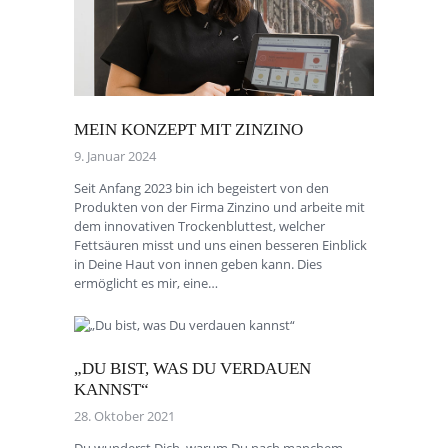
MEIN KONZEPT MIT ZINZINO
9. Januar 2024
Seit Anfang 2023 bin ich begeistert von den
Produkten von der Firma Zinzino und arbeite mit
dem innovativen Trockenbluttest, welcher
Fettsäuren misst und uns einen besseren Einblick
in Deine Haut von innen geben kann. Dies
ermöglicht es mir, eine…
„DU BIST, WAS DU VERDAUEN
KANNST“
28. Oktober 2021
Du wunderst Dich, warum Du nach manchem